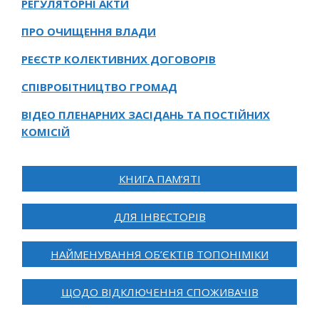
РЕГУЛЯТОРНІ АКТИ
ПРО ОЧИЩЕННЯ ВЛАДИ
РЕЄСТР КОЛЕКТИВНИХ ДОГОВОРІВ
СПІВРОБІТНИЦТВО ГРОМАД
ВІДЕО ПЛЕНАРНИХ ЗАСІДАНЬ ТА ПОСТІЙНИХ
КОМІСІЙ
КНИГА ПАМ’ЯТІ
ДЛЯ ІНВЕСТОРІВ
НАЙМЕНУВАННЯ ОБ’ЄКТІВ ТОПОНІМІКИ
ЩОДО ВІДКЛЮЧЕННЯ СПОЖИВАЧІВ