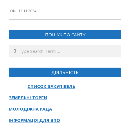
2024-
ON:
13.11.2024
11-
13
ПОШУК ПО САЙТУ
Search
ДІЯЛЬНІСТЬ
СПИСОК ЗАКУПІВЕЛЬ
ЗЕМЕЛЬНІ ТОРГИ
МОЛОДІЖНА РАДА
ІНФОРМАЦІЯ ДЛЯ ВПО