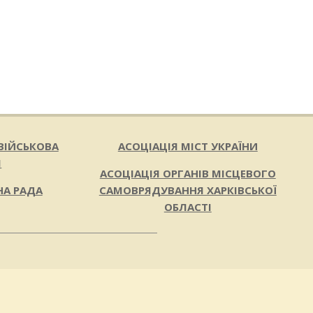
ВІЙСЬКОВА
АСОЦІАЦІЯ МІСТ УКРАЇНИ
Я
АСОЦІАЦІЯ ОРГАНІВ МІСЦЕВОГО
НА РАДА
САМОВРЯДУВАННЯ ХАРКІВСЬКОЇ
ОБЛАСТІ