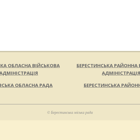
ЬКА ОБЛАСНА ВІЙСЬКОВА
БЕРЕСТИНСЬКА РАЙОННА 
АДМІНІСТРАЦІЯ
АДМІНІСТРАЦІ
ВСЬКА ОБЛАСНА РАДА
БЕРЕСТИНСЬКА РАЙОН
© Берестинська міська рада