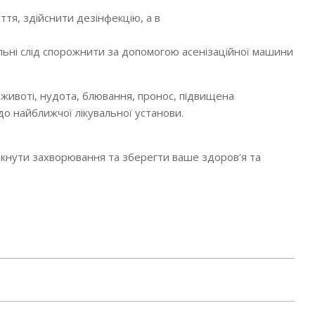
ття, здійснити дезінфекцію, а в
альні слід спорожнити за допомогою асенізаційної машини
в животі, нудота, блювання, пронос, підвищена
о найближчої лікувальної установи.
кнути захворювання та зберегти ваше здоров’я та