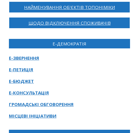
НАЙМЕНУВАННЯ ОБ’ЄКТІВ ТОПОНІМІКИ
ЩОДО ВІДКЛЮЧЕННЯ СПОЖИВАЧІВ
Е-ДЕМОКРАТІЯ
Е-ЗВЕРНЕННЯ
Е-ПЕТИЦІЯ
Е-БЮДЖЕТ
Е-КОНСУЛЬТАЦІЯ
ГРОМАДСЬКІ ОБГОВОРЕННЯ
МІСЦЕВІ ІНІЦІАТИВИ