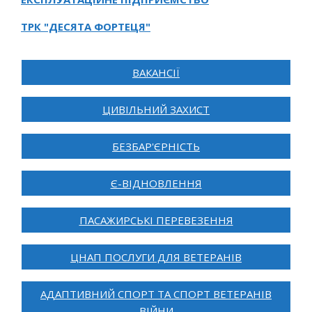
ТРК "ДЕСЯТА ФОРТЕЦЯ"
ВАКАНСІЇ
ЦИВІЛЬНИЙ ЗАХИСТ
БЕЗБАР'ЄРНІСТЬ
Є-ВІДНОВЛЕННЯ
ПАСАЖИРСЬКІ ПЕРЕВЕЗЕННЯ
ЦНАП ПОСЛУГИ ДЛЯ ВЕТЕРАНІВ
АДАПТИВНИЙ СПОРТ ТА СПОРТ ВЕТЕРАНІВ
ВІЙНИ