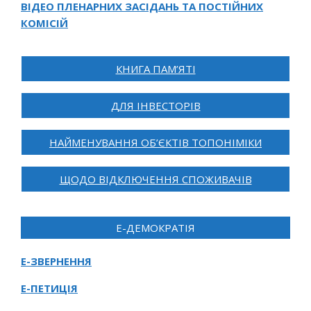
ВІДЕО ПЛЕНАРНИХ ЗАСІДАНЬ ТА ПОСТІЙНИХ
КОМІСІЙ
КНИГА ПАМ’ЯТІ
ДЛЯ ІНВЕСТОРІВ
НАЙМЕНУВАННЯ ОБ’ЄКТІВ ТОПОНІМІКИ
ЩОДО ВІДКЛЮЧЕННЯ СПОЖИВАЧІВ
Е-ДЕМОКРАТІЯ
Е-ЗВЕРНЕННЯ
Е-ПЕТИЦІЯ