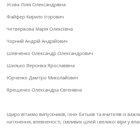
Усова Лілія Олександрівна
Файфер Кирило Ігорович
Четверікова Марія Олексіївна
Чорний Андрій Андрійович
Шевченко Олександр Олександрович
Шилько Вероніка Ярославівна
Юрченко Дмитро Миколайович
Ярещенко Олександра Євгенівна
Щиро вітаємо випускників, їхніх батьків та вчителів із ва
натхнення, впевненості, сміливих цілей і великої віри у влас