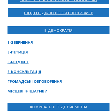
ЩОДО ВІДКЛЮЧЕННЯ СПОЖИВАЧІВ
Е-ДЕМОКРАТІЯ
Е-ЗВЕРНЕННЯ
Е-ПЕТИЦІЯ
Е-БЮДЖЕТ
Е-КОНСУЛЬТАЦІЯ
ГРОМАДСЬКІ ОБГОВОРЕННЯ
МІСЦЕВІ ІНІЦІАТИВИ
КОМУНАЛЬНІ ПІДПРИЄМСТВА