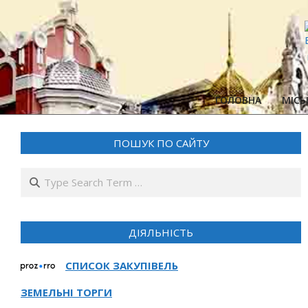
Skip
to
content
ГОЛОВНА
МІСЬ
ПОШУК ПО САЙТУ
Search
ДІЯЛЬНІСТЬ
СПИСОК ЗАКУПІВЕЛЬ
ЗЕМЕЛЬНІ ТОРГИ