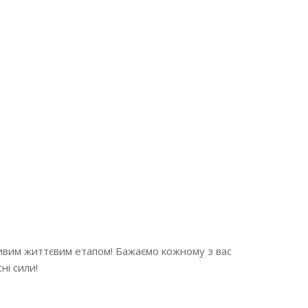
жливим життєвим етапом! Бажаємо кожному з вас
ні сили!