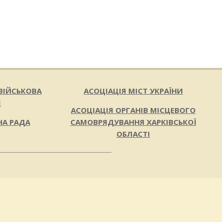
ВІЙСЬКОВА
АСОЦІАЦІЯ МІСТ УКРАЇНИ
Я
АСОЦІАЦІЯ ОРГАНІВ МІСЦЕВОГО
НА РАДА
САМОВРЯДУВАННЯ ХАРКІВСЬКОЇ
ОБЛАСТІ