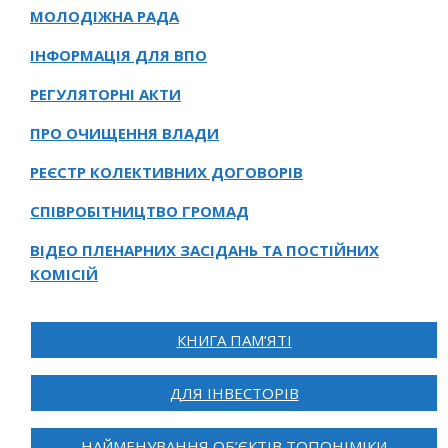
МОЛОДІЖНА РАДА
ІНФОРМАЦІЯ ДЛЯ ВПО
РЕГУЛЯТОРНІ АКТИ
ПРО ОЧИЩЕННЯ ВЛАДИ
РЕЄСТР КОЛЕКТИВНИХ ДОГОВОРІВ
СПІВРОБІТНИЦТВО ГРОМАД
ВІДЕО ПЛЕНАРНИХ ЗАСІДАНЬ ТА ПОСТІЙНИХ
КОМІСІЙ
КНИГА ПАМ’ЯТІ
ДЛЯ ІНВЕСТОРІВ
НАЙМЕНУВАННЯ ОБ’ЄКТІВ ТОПОНІМІКИ