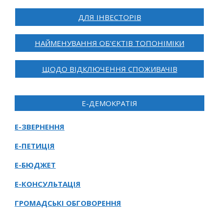
ДЛЯ ІНВЕСТОРІВ
НАЙМЕНУВАННЯ ОБ’ЄКТІВ ТОПОНІМІКИ
ЩОДО ВІДКЛЮЧЕННЯ СПОЖИВАЧІВ
Е-ДЕМОКРАТІЯ
Е-ЗВЕРНЕННЯ
Е-ПЕТИЦІЯ
Е-БЮДЖЕТ
Е-КОНСУЛЬТАЦІЯ
ГРОМАДСЬКІ ОБГОВОРЕННЯ