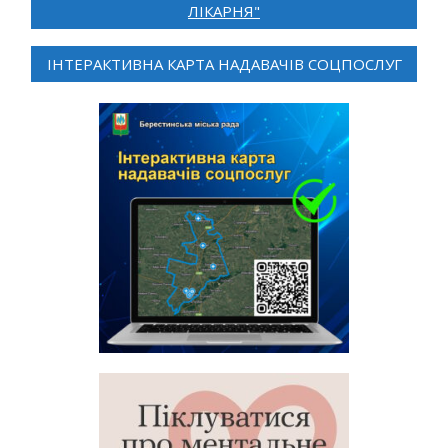
ЛІКАРНЯ"
ІНТЕРАКТИВНА КАРТА НАДАВАЧІВ СОЦПОСЛУГ