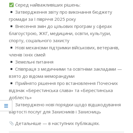
Серед найважливіших рішень:
Затвердження звіту про виконання бюджету
громади за І півріччя 2025 року
Внесення змін до цільових програм у сферах
благоустрою, ЖКГ, медицини, освіти, культури,
спорту, соціального захисту
Нові механізми підтримки військових, ветеранів,
членів їхніх сімей
Земельні питання
Співпраця з медичними та освітніми закладами —
взято до відома меморандуми
Прийнято рішення про встановлення Почесних
відзнак «Берестинська слава» та «Берестинська
доблесть»
Затверджено нові порядки щодо відшкодування
вартості послуг для Захисників і Захисниць
Детальніше — в наступних публікаціях.