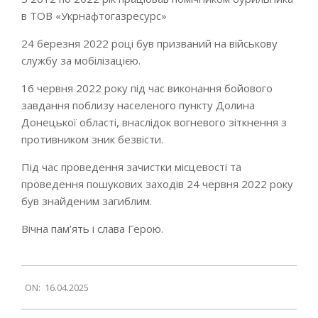
в ТОВ «Укрнафтогазресурс»
24 березня 2022 році був призваний на військову
службу за мобілізацією.
16 червня 2022 року під час виконання бойового
завдання поблизу населеного пункту Долина
Донецької області, внаслідок вогневого зіткнення з
противником зник безвісти.
Під час проведення зачистки місцевості та
проведення пошукових заходів 24 червня 2022 року
був знайденим загиблим.
Вічна пам’ять і слава Герою.
2025-
ON:
16.04.2025
04-
16