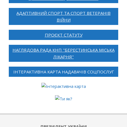
АДАПТИВНИЙ СПОРТ ТА СПОРТ ВЕТЕРАНІВ
ВІЙНИ
ПРОЄКТ СТАТУТУ
НАГЛЯДОВА РАДА КНП "БЕРЕСТИНСЬКА МІСЬКА
ЛІКАРНЯ"
ІНТЕРАКТИВНА КАРТА НАДАВАЧІВ СОЦПОСЛУГ
ПРЕЗИДЕНТ УКРАЇНИ