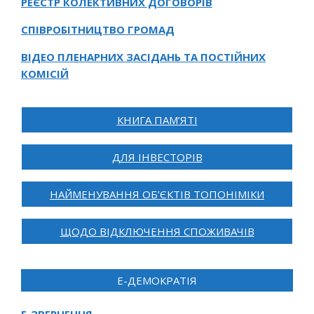
РЕЄСТР КОЛЕКТИВНИХ ДОГОВОРІВ
СПІВРОБІТНИЦТВО ГРОМАД
ВІДЕО ПЛЕНАРНИХ ЗАСІДАНЬ ТА ПОСТІЙНИХ
КОМІСІЙ
КНИГА ПАМ’ЯТІ
ДЛЯ ІНВЕСТОРІВ
НАЙМЕНУВАННЯ ОБ’ЄКТІВ ТОПОНІМІКИ
ЩОДО ВІДКЛЮЧЕННЯ СПОЖИВАЧІВ
Е-ДЕМОКРАТІЯ