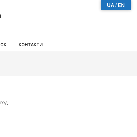
UA / EN
а
ЗОК
КОНТАКТИ
 год