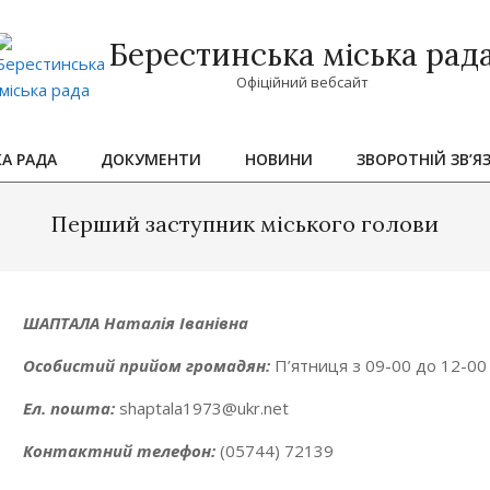
Берестинська міська рад
Офіційний вебсайт
КА РАДА
ДОКУМЕНТИ
НОВИНИ
ЗВОРОТНІЙ ЗВ’Я
Primary
Navigation
Перший заступник міського голови
Menu
ШАПТАЛА Наталія Іванівна
Особистий прийом громадян:
П’ятниця з 09-00 до 12-00
Ел. пошта:
shaptala1973@ukr.net
Контактний телефон:
(05744) 72139