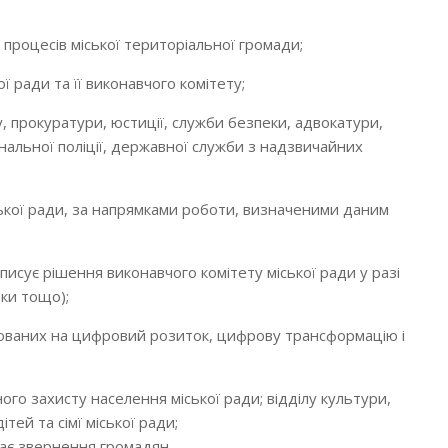
процесів міської територіальної громади;
 ради та її виконавчого комітету;
, прокуратури, юстиції, служби безпеки, адвокатури,
нальної поліції, державної служби з надзвичайних
ської ради, за напрямками роботи, визначеними даним
дписує рішення виконавчого комітету міської ради у разі
тки тощо);
ямованих на цифровий розиток, цифрову трансформацію і
ного захисту населення міської ради; відділу культури,
тей та сімї міської ради;
ає звернення громадян.