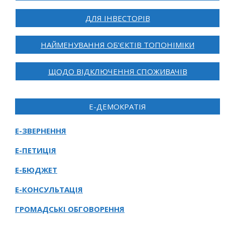
ДЛЯ ІНВЕСТОРІВ
НАЙМЕНУВАННЯ ОБ’ЄКТІВ ТОПОНІМІКИ
ЩОДО ВІДКЛЮЧЕННЯ СПОЖИВАЧІВ
Е-ДЕМОКРАТІЯ
Е-ЗВЕРНЕННЯ
Е-ПЕТИЦІЯ
Е-БЮДЖЕТ
Е-КОНСУЛЬТАЦІЯ
ГРОМАДСЬКІ ОБГОВОРЕННЯ