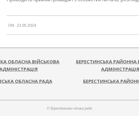
2024-
ON:
23.05.2024
05-
23
ЬКА ОБЛАСНА ВІЙСЬКОВА
БЕРЕСТИНСЬКА РАЙОННА 
АДМІНІСТРАЦІЯ
АДМІНІСТРАЦІ
ВСЬКА ОБЛАСНА РАДА
БЕРЕСТИНСЬКА РАЙОН
© Берестинська міська рада