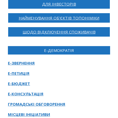
ДЛЯ ІНВЕСТОРІВ
НАЙМЕНУВАННЯ ОБ’ЄКТІВ ТОПОНІМІКИ
ЩОДО ВІДКЛЮЧЕННЯ СПОЖИВАЧІВ
Е-ДЕМОКРАТІЯ
Е-ЗВЕРНЕННЯ
Е-ПЕТИЦІЯ
Е-БЮДЖЕТ
Е-КОНСУЛЬТАЦІЯ
ГРОМАДСЬКІ ОБГОВОРЕННЯ
МІСЦЕВІ ІНІЦІАТИВИ