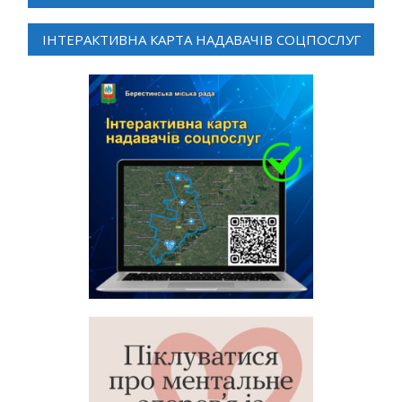
ІНТЕРАКТИВНА КАРТА НАДАВАЧІВ СОЦПОСЛУГ