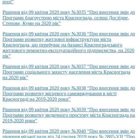
році”
Рішення від 09 квітня 2020 року №3035 “Про внесення змін до
Програми благоустрою міста Краснограда, селищ Дослідне,
Степове, Куми на 2020 рік”
Рішення від 09 квітня 2020 року №3036 “Про внесення змін до
Програми розвитку житлової інфраструктури міста
Краснограда, що перебуває на балансі Красноградського
житлового ремонтно-експлуатаційного підприємства, на 2020
рік”
Рішення від 09 квтіня 2020 року №3037 “Про внесення змін до
Програми соціального захисту населення міста Краснограда
на 2020 рік”
Рішення від 09 квітня 2020 року №3038 “Про внесення змін до
Програми розвитку місцевого самоврядування в місті
Краснограді на 2019-2020 роки”
Рішення від 09 квітня 2020 року №3039 “Про внесення змін до
Програми розвитку медичного простору міста Краснограда на
2019-2020 роки”
Рішення від 09 квітня 2020 року №3040 “Про внесення змін до
рішення міської ради від 24 грудня 2019 року № 2805-VIІ “Про