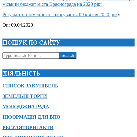
міський бюджет міста Краснограда на 2020 рік”
Результати поіменного голосування 09 квітня 2020 року
2020-
On:
09.04.2020
04-
09
ПОШУК ПО САЙТУ
Search
ДІЯЛЬНІСТЬ
СПИСОК ЗАКУПІВЕЛЬ
ЗЕМЕЛЬНІ ТОРГИ
МОЛОДІЖНА РАДА
ІНФОРМАЦІЯ ДЛЯ ВПО
РЕГУЛЯТОРНІ АКТИ