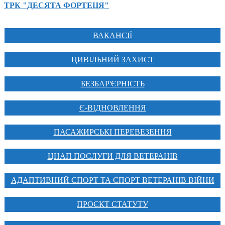
ТРК "ДЕСЯТА ФОРТЕЦЯ"
ВАКАНСІЇ
ЦИВІЛЬНИЙ ЗАХИСТ
БЕЗБАР'ЄРНІСТЬ
Є-ВІДНОВЛЕННЯ
ПАСАЖИРСЬКІ ПЕРЕВЕЗЕННЯ
ЦНАП ПОСЛУГИ ДЛЯ ВЕТЕРАНІВ
АДАПТИВНИЙ СПОРТ ТА СПОРТ ВЕТЕРАНІВ ВІЙНИ
ПРОЄКТ СТАТУТУ